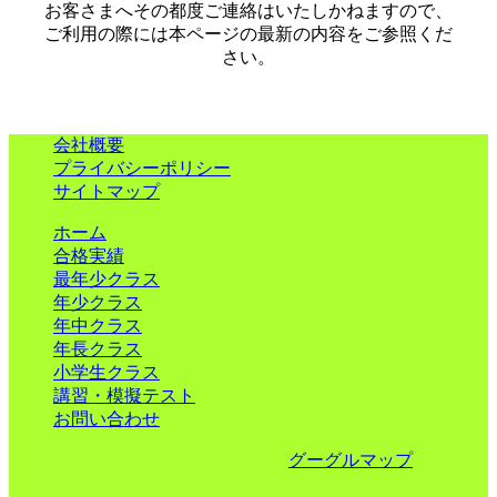
お客さまへその都度ご連絡はいたしかねますので、
ご利用の際には本ページの最新の内容をご参照くだ
さい。
会社概要
プライバシーポリシー
サイトマップ
ホーム
合格実績
最年少クラス
年少クラス
年中クラス
年長クラス
小学生クラス
講習・模擬テスト
お問い合わせ
グーグルマップ