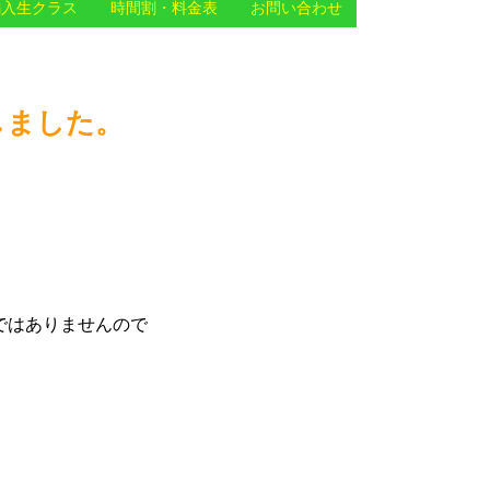
編入生クラス
時間割・料金表
お問い合わせ
しました。
ではありませんので