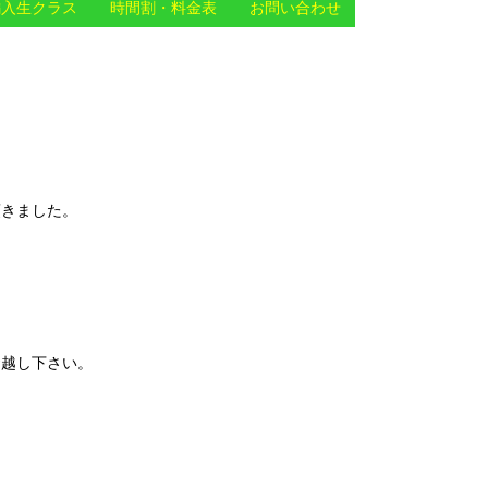
編入生クラス
時間割・料金表
お問い合わせ
頂きました。
お越し下さい。